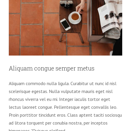
Aliquam congue semper metus
Aliquam commodo nulla ligula. Curabitur ut nunc id nisl
scelerisque egestas. Nulla vulputate mauris eget nisl
rhoncus viverra vel eu mi. Integer iaculis tortor eget
lectus laoreet congue. Pellentesque eget convallis leo.
Proin porttitor tincidunt eros. Class aptent taciti sociosqu
ad litora torquent per conubia nostra, per inceptos
himenaeos. "Quisque eleifend