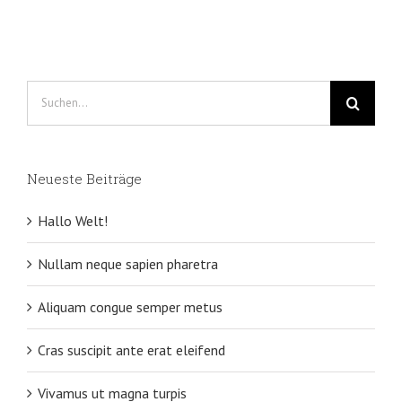
Suche
nach:
Neueste Beiträge
Hallo Welt!
Nullam neque sapien pharetra
Aliquam congue semper metus
Cras suscipit ante erat eleifend
Vivamus ut magna turpis