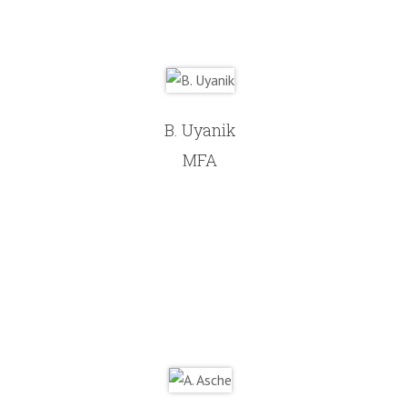
B. Uyanik
MFA