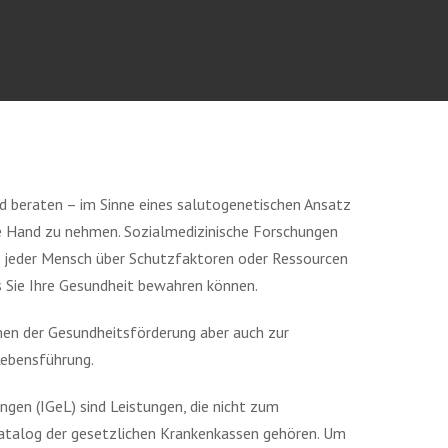
d beraten – im Sinne eines salutogenetischen Ansatz
ie Hand zu nehmen. Sozialmedizinische Forschungen
s jeder Mensch über Schutzfaktoren oder Ressourcen
ss Sie Ihre Gesundheit bewahren können.
men der Gesundheitsförderung aber auch zur
Lebensführung.
ngen (IGeL) sind Leistungen, die nicht zum
atalog der gesetzlichen Krankenkassen gehören. Um