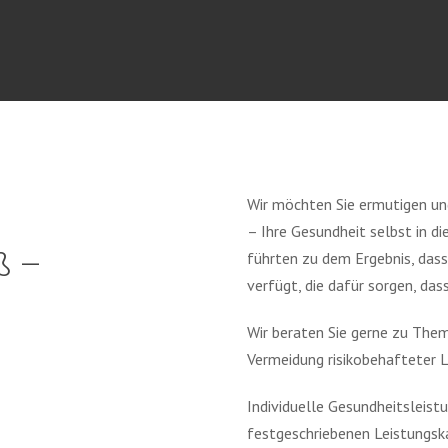
Wir möchten Sie ermutigen un
– I
hre Gesundheit selbst in d
ß –
führten zu dem Ergebnis, das
verfügt, die dafür sorgen, da
Wir beraten Sie gerne zu The
Vermeidung risikobehafteter 
Individuelle Gesundheitsleistu
festgeschriebenen Leistungsk