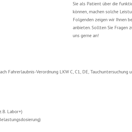
Sie als Patient über die funk
können, machen solche Leistun
Folgenden zeigen wir Ihnen bei
anbieten. Sollten Sie Fragen
uns gerne an!
nach Fahrerlaubnis-Verordnung LKW C, C1, DE, Tauchuntersuchung 
.B. Labor+)
Belastungsdosierung)