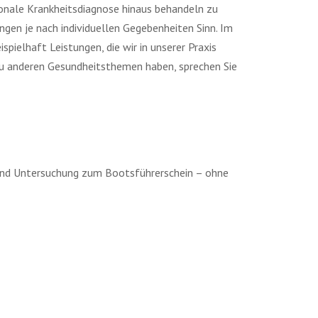
tionale Krankheitsdiagnose hinaus behandeln zu
gen je nach individuellen Gegebenheiten Sinn. Im
spielhaft Leistungen, die wir in unserer Praxis
 zu anderen Gesundheitsthemen haben, sprechen Sie
und Untersuchung zum Bootsführerschein – ohne