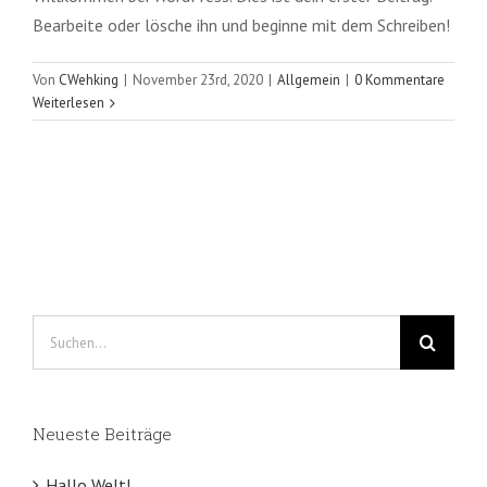
Bearbeite oder lösche ihn und beginne mit dem Schreiben!
Von
CWehking
|
November 23rd, 2020
|
Allgemein
|
0 Kommentare
Weiterlesen
Suche
nach:
Neueste Beiträge
Hallo Welt!