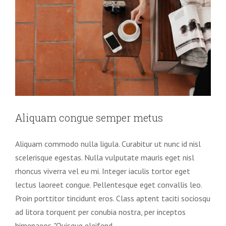
Aliquam congue semper metus
Aliquam commodo nulla ligula. Curabitur ut nunc id nisl
scelerisque egestas. Nulla vulputate mauris eget nisl
rhoncus viverra vel eu mi. Integer iaculis tortor eget
lectus laoreet congue. Pellentesque eget convallis leo.
Proin porttitor tincidunt eros. Class aptent taciti sociosqu
ad litora torquent per conubia nostra, per inceptos
himenaeos. "Quisque eleifend