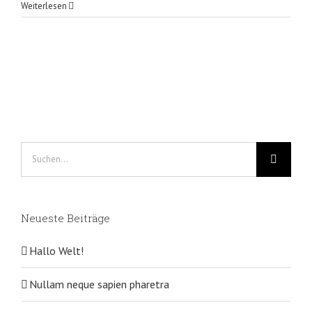
Weiterlesen
Suche
nach:
Neueste Beiträge
Hallo Welt!
Nullam neque sapien pharetra