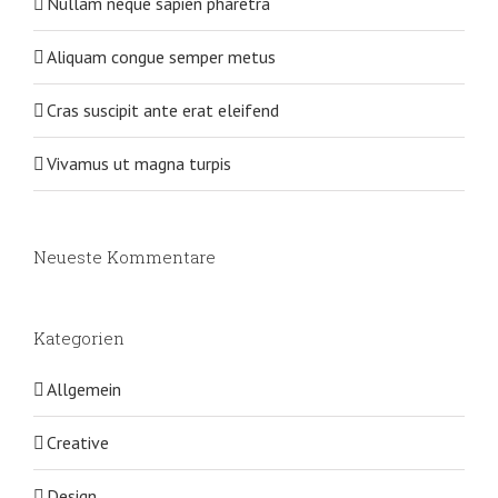
Nullam neque sapien pharetra
Aliquam congue semper metus
Cras suscipit ante erat eleifend
Vivamus ut magna turpis
Neueste Kommentare
Kategorien
Allgemein
Creative
Design