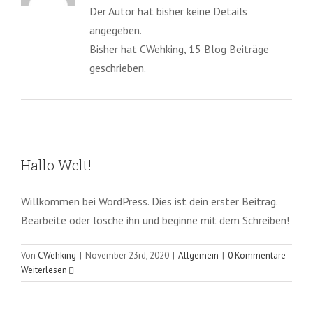
Der Autor hat bisher keine Details
angegeben.
Bisher hat CWehking, 15 Blog Beiträge
geschrieben.
Hallo Welt!
Willkommen bei WordPress. Dies ist dein erster Beitrag.
Bearbeite oder lösche ihn und beginne mit dem Schreiben!
Von
CWehking
|
November 23rd, 2020
|
Allgemein
|
0 Kommentare
Weiterlesen