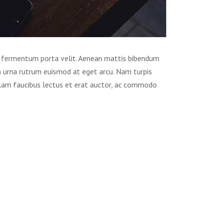
m fermentum porta velit. Aenean mattis bibendum
 in urna rutrum euismod at eget arcu. Nam turpis
Nullam faucibus lectus et erat auctor, ac commodo