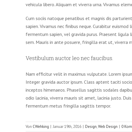
vehicula libero. Aliquam et viverra urna. Vivamus ele
Cum sociis natoque penatibus et magnis dis parturient 
sapien. Vivamus nec finibus neque. Curabitur euismod li
fermentum sapien, vel gravida purus. Praesent ligula 
sem. Mauris in ante posuere, fringilla erat ut, viverra 
Vestibulum auctor leo nec faucibus.
Nam efficitur velit in maximus vulputate. Lorem ipsum 
Integer gravida auctor ipsum. Class aptent taciti soci
inceptos himenaeos. Phasellus sagittis sodales dapibus
odio lacinia, viverra mauris sit amet, lacinia justo. Dui
fermentum metus fringilla sagittis tempor.
Von
CWehking
|
Januar 19th, 2016
|
Design
,
Web Design
|
0 Kom