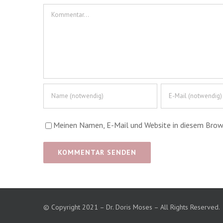
Kommentar
Meinen Namen, E-Mail und Website in diesem Browse
© Copyright 2021 – Dr. Doris Moses – All Rights Reserved.