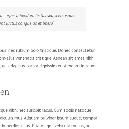
amcorper bibendum lectus sed scelerisque.
at luctus congue ac et libero“
ibus, nec rutrum odio tristique. Donec consectetur
onvallis venenatis tristique. Aenean sit amet nibh
, quis dapibus tortor dignissim eu. Aenean tincidunt
ien
isque nibh, nec suscipit lacus. Cum sociis natoque
idiculus mus. Aliquam pulvinar ipsum augue, tempor
 imperdiet risus. Etiam eget vehicula metus, ac