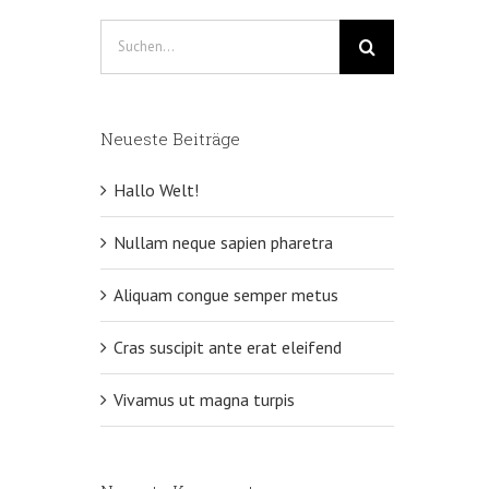
Suche
nach:
Neueste Beiträge
Hallo Welt!
Nullam neque sapien pharetra
Aliquam congue semper metus
Cras suscipit ante erat eleifend
Vivamus ut magna turpis