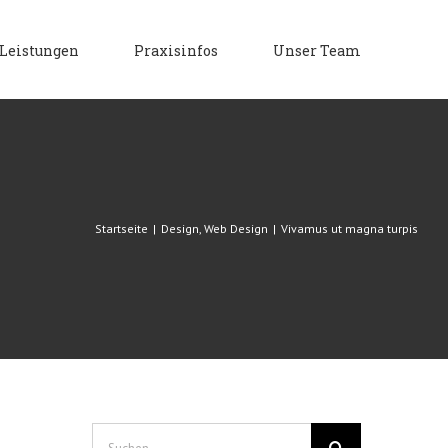
Leistungen
Praxisinfos
Unser Team
Startseite
|
Design
,
Web Design
|
Vivamus ut magna turpis
Suche