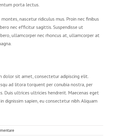
mentum porta lectus.
montes, nascetur ridiculus mus. Proin nec finibus
bero nec efficitur sagittis. Suspendisse ut
libero, ullamcorper nec rhoncus at, ullamcorper at
magna.
dolor sit amet, consectetur adipiscing elit.
osqu ad litora torquent per conubia nostra, per
. Duis ultrices ultricies hendrerit. Maecenas eget
s in dignissim sapien, eu consectetur nibh. Aliquam
mentare