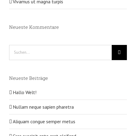
Vivamus ut magna turpis
Neueste Kommentare
Suche
nach:
Neueste Beiträge
Hallo Welt!
Nullam neque sapien pharetra
Aliquam congue semper metus
Cras suscipit ante erat eleifend