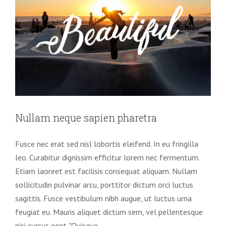
Nullam neque sapien pharetra
Fusce nec erat sed nisl lobortis eleifend. In eu fringilla
leo. Curabitur dignissim efficitur lorem nec fermentum.
Etiam laoreet est facilisis consequat aliquam. Nullam
sollicitudin pulvinar arcu, porttitor dictum orci luctus
sagittis. Fusce vestibulum nibh augue, ut luctus urna
feugiat eu. Mauris aliquet dictum sem, vel pellentesque
nisi cursus eget. "Quisque