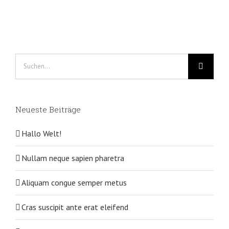
Suche
nach:
Neueste Beiträge
Hallo Welt!
Nullam neque sapien pharetra
Aliquam congue semper metus
Cras suscipit ante erat eleifend