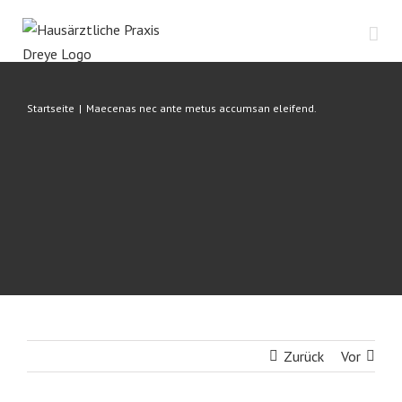
Zum
Inhalt
springen
Startseite
|
Maecenas nec ante metus accumsan eleifend.
Zurück
Vor