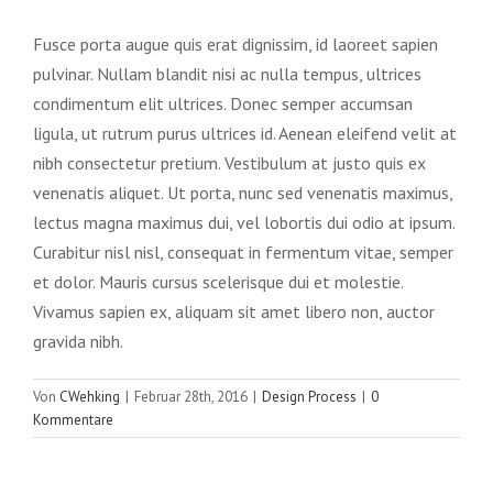
Fusce porta augue quis erat dignissim, id laoreet sapien
pulvinar. Nullam blandit nisi ac nulla tempus, ultrices
condimentum elit ultrices. Donec semper accumsan
ligula, ut rutrum purus ultrices id. Aenean eleifend velit at
nibh consectetur pretium. Vestibulum at justo quis ex
venenatis aliquet. Ut porta, nunc sed venenatis maximus,
lectus magna maximus dui, vel lobortis dui odio at ipsum.
Curabitur nisl nisl, consequat in fermentum vitae, semper
et dolor. Mauris cursus scelerisque dui et molestie.
Vivamus sapien ex, aliquam sit amet libero non, auctor
gravida nibh.
Von
CWehking
|
Februar 28th, 2016
|
Design Process
|
0
Kommentare